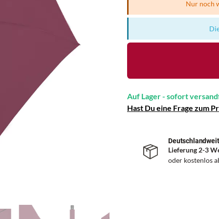
Nur noch w
Die
Auf Lager - sofort versand
Hast Du eine Frage zum P
Deutschlandweit
Lieferung 2-3 W
oder kostenlos 