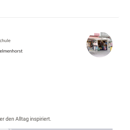
Schule
Delmenhorst
er den Alltag inspiriert.