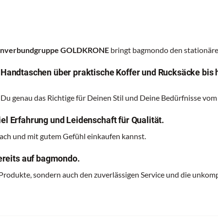
renverbundgruppe GOLDKRONE
bringt bagmondo den stationären
n Handtaschen über praktische Koffer und Rucksäcke bis 
 Du genau das Richtige für Deinen Stil und Deine Bedürfnisse vom
el Erfahrung und Leidenschaft für Qualität.
nfach und mit gutem Gefühl einkaufen kannst.
reits auf bagmondo.
 Produkte, sondern auch den zuverlässigen Service und die unkomp