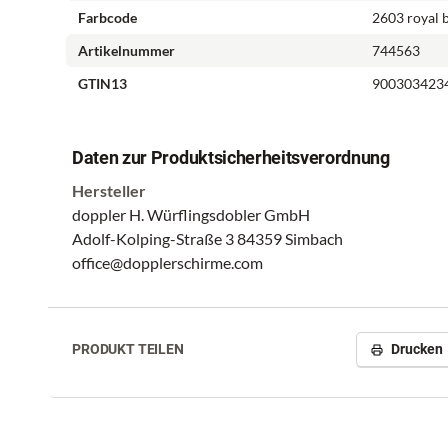
Farbcode
2603 royal 
Artikelnummer
744563
GTIN13
900303423
Daten zur Produktsicherheitsverordnung
Hersteller
doppler H. Würflingsdobler GmbH
Adolf-Kolping-Straße 3 84359 Simbach
office@dopplerschirme.com
PRODUKT TEILEN
Drucken