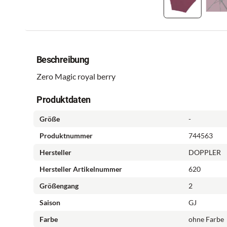
Beschreibung
Zero Magic royal berry
Produktdaten
Größe
-
Produktnummer
744563
Hersteller
DOPPLER
Hersteller Artikelnummer
620
Größengang
2
Saison
GJ
Farbe
ohne Farbe