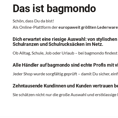
Das ist bagmondo
Schön, dass Du da bist!
Als Online-Plattform der
europaweit größten Lederwa
Dich erwartet eine riesige Auswahl: von stylische
Schulranzen und Schulrucksäcken im Netz.
Ob Alltag, Schule, Job oder Urlaub – bei bagmondo findest
Alle Händler auf bagmondo sind echte Profis mit vi
Jeder Shop wurde sorgfältig geprüft – damit Du sicher, ei
Zehntausende Kundinnen und Kunden vertrauen be
Sie schätzen nicht nur die große Auswahl und erstklassige