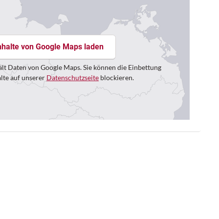
nhalte von Google Maps laden
lt Daten von Google Maps. Sie können die Einbettung
alte auf unserer
Datenschutzseite
blockieren.