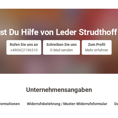
st Du Hilfe von Leder Strudthoff
Rufen Sie uns an
Schreiben Sie uns
Zum Profil
+490422196310
E-Mail senden
Mehr erfahren
Unternehmensangaben
formationen
Widerrufsbelehrung / Muster-Widerrufsformular
Da