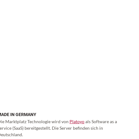
MADE IN GERMANY
ie Marktplatz Technologie wird von
Platoyo
als Software as a
ervice (SaaS) bereitgestellt. Die Server befinden sich in
eutschland.