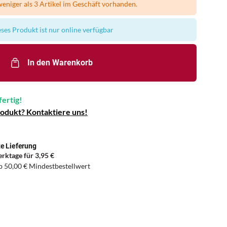
eniger als 3 Artikel im Geschäft vorhanden.
ses Produkt ist nur online verfügbar
In den Warenkorb
fertig!
rodukt? Kontaktiere uns!
e Lieferung
erktage für
3,95 €
ab
50,00 €
Mindestbestellwert