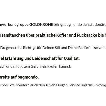
renverbundgruppe GOLDKRONE
bringt bagmondo den stationären
n Handtaschen über praktische Koffer und Rucksäcke bis 
 Du genau das Richtige für Deinen Stil und Deine Bedürfnisse vom
el Erfahrung und Leidenschaft für Qualität.
nfach und mit gutem Gefühl einkaufen kannst.
reits auf bagmondo.
 Produkte, sondern auch den zuverlässigen Service und die unkomp