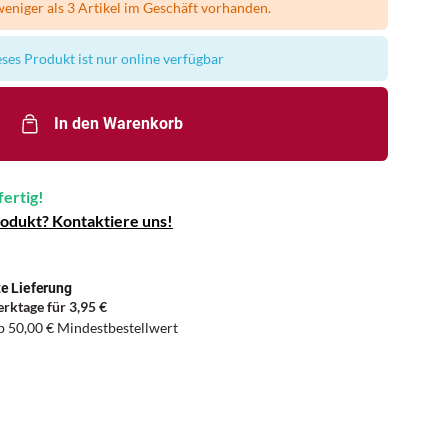
eniger als 3 Artikel im Geschäft vorhanden.
ses Produkt ist nur online verfügbar
In den Warenkorb
fertig!
rodukt? Kontaktiere uns!
e Lieferung
erktage für
3,95 €
ab
50,00 €
Mindestbestellwert