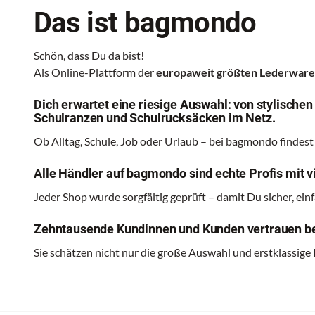
Das ist bagmondo
Schön, dass Du da bist!
Als Online-Plattform der
europaweit größten Lederwa
Dich erwartet eine riesige Auswahl: von stylische
Schulranzen und Schulrucksäcken im Netz.
Ob Alltag, Schule, Job oder Urlaub – bei bagmondo findest
Alle Händler auf bagmondo sind echte Profis mit vi
Jeder Shop wurde sorgfältig geprüft – damit Du sicher, ei
Zehntausende Kundinnen und Kunden vertrauen be
Sie schätzen nicht nur die große Auswahl und erstklassige