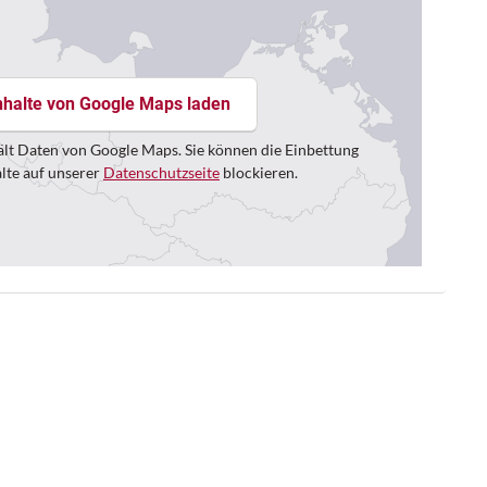
nhalte von Google Maps laden
lt Daten von Google Maps. Sie können die Einbettung
alte auf unserer
Datenschutzseite
blockieren.