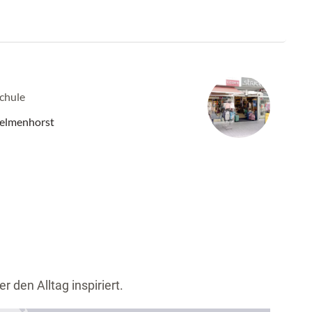
Schule
Delmenhorst
er den Alltag inspiriert.