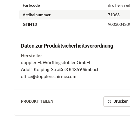
Farbcode
dro fiery re
Artikelnummer
71063
GTIN13
900303420
Daten zur Produktsicherheitsverordnung
Hersteller
doppler H. Würflingsdobler GmbH
Adolf-Kolping-Straße 3 84359 Simbach
office@dopplerschirme.com
PRODUKT TEILEN
Drucken