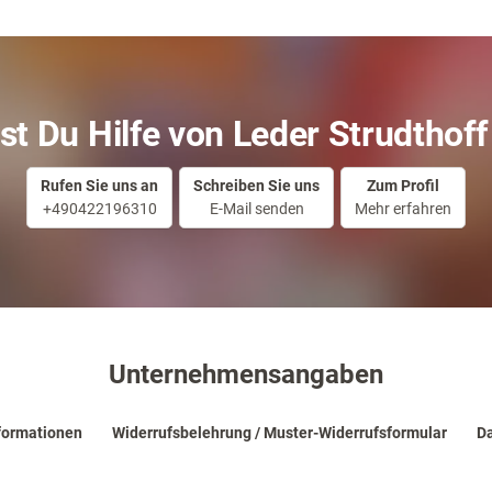
st Du Hilfe von Leder Strudthoff
Rufen Sie uns an
Schreiben Sie uns
Zum Profil
+490422196310
E-Mail senden
Mehr erfahren
Unternehmensangaben
formationen
Widerrufsbelehrung / Muster-Widerrufsformular
Da