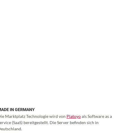
MADE IN GERMANY
ie Marktplatz Technologie wird von
Platoyo
als Software as a
ervice (SaaS) bereitgestellt. Die Server befinden sich in
eutschland.