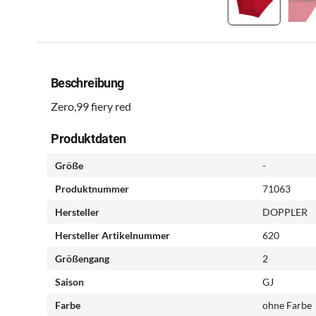
Beschreibung
Zero,99 fiery red
Produktdaten
Größe
-
Produktnummer
71063
Hersteller
DOPPLER
Hersteller Artikelnummer
620
Größengang
2
Saison
GJ
Farbe
ohne Farbe