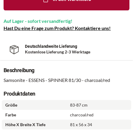
Auf Lager - sofort versandfertig!
Hast Du eine Frage zum Produkt? Kontaktiere uns!
Deutschlandweite Lieferung
Kostenlose Lieferung 2-3 Werktage
Beschreibung
Samsonite - ESSENS - SPINNER 81/30 - charcoal/red
Produktdaten
Größe
83-87 cm
Farbe
charcoal/red
Höhe X Breite X Tiefe
81 x 56 x 34