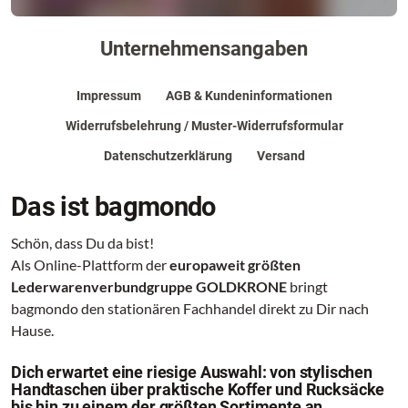
Unternehmensangaben
Impressum
AGB & Kundeninformationen
Widerrufsbelehrung / Muster-Widerrufsformular
Datenschutzerklärung
Versand
Das ist bagmondo
Schön, dass Du da bist!
Als Online-Plattform der
europaweit größten
Lederwarenverbundgruppe GOLDKRONE
bringt
bagmondo den stationären Fachhandel direkt zu Dir nach
Hause.
Dich erwartet eine riesige Auswahl: von stylischen
Handtaschen über praktische Koffer und Rucksäcke
bis hin zu einem der größten Sortimente an