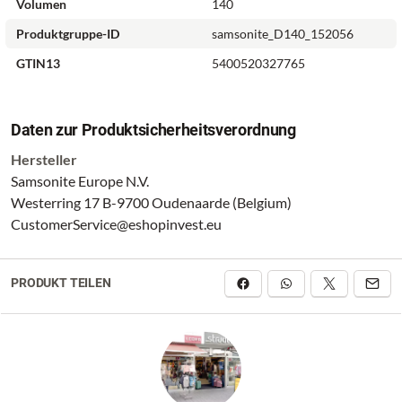
Volumen
140
Produktgruppe-ID
samsonite_D140_152056
GTIN13
5400520327765
Daten zur Produktsicherheitsverordnung
Hersteller
Samsonite Europe N.V.
Westerring 17 B-9700 Oudenaarde (Belgium)
CustomerService@eshopinvest.eu
PRODUKT TEILEN